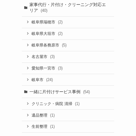
家事代行・片付け・クリーニング対応エ
リア
(40)
(2)
岐阜県瑞穂市
(2)
岐阜県大垣市
(5)
岐阜県各務原市
(3)
名古屋市
(3)
愛知県一宮市
(24)
岐阜市
一緒に片付けサービス事例
(54)
(1)
クリニック・病院 清掃
(1)
遺品整理
(1)
生前整理