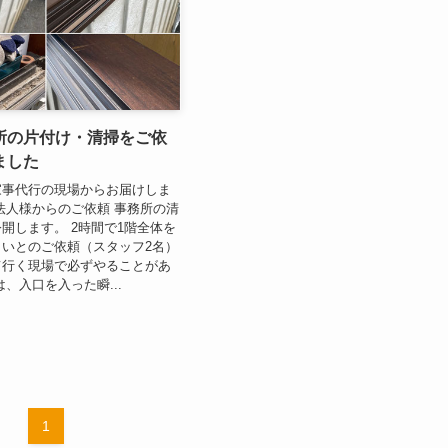
所の片付け・清掃をご依
ました
家事代行の現場からお届けしま
法人様からのご依頼 事務所の清
開します。 2時間で1階全体を
いとのご依頼（スタッフ2名）
て行く現場で必ずやることがあ
、入口を入った瞬...
1