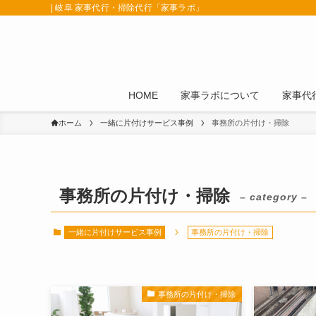
| 岐阜 家事代行・掃除代行「家事ラポ」
HOME
家事ラポについて
家事代
ホーム
一緒に片付けサービス事例
事務所の片付け・掃除
事務所の片付け・掃除
– category –
一緒に片付けサービス事例
事務所の片付け・掃除
事務所の片付け・掃除