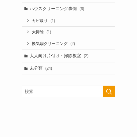
ハウスクリーニング事例
(6)
(1)
カビ取り
(1)
大掃除
(2)
換気扇クリーニング
大人向け片付け・掃除教室
(2)
未分類
(24)