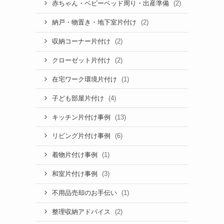
(2)
赤ちゃん・ベビーベッド周り・出産準備
(2)
納戸・物置き・地下室片付け
(2)
収納コーナー片付け
(2)
クローゼット片付け
(1)
在宅ワーク環境片付け
(4)
子ども部屋片付け
(13)
キッチン片付け事例
(6)
リビング片付け事例
(1)
着物片付け事例
(3)
和室片付け事例
(1)
不用品売却のお手伝い
(2)
整理収納アドバイス