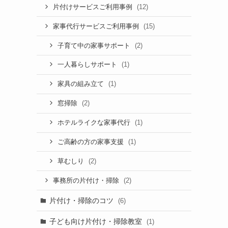
(12)
片付けサービスご利用事例
(15)
家事代行サービスご利用事例
(2)
子育て中の家事サポート
(1)
一人暮らしサポート
(1)
家具の組み立て
(2)
窓掃除
(1)
ホテルライクな家事代行
(1)
ご高齢の方の家事支援
(2)
草むしり
(2)
事務所の片付け・掃除
片付け・掃除のコツ
(6)
子ども向け片付け・掃除教室
(1)