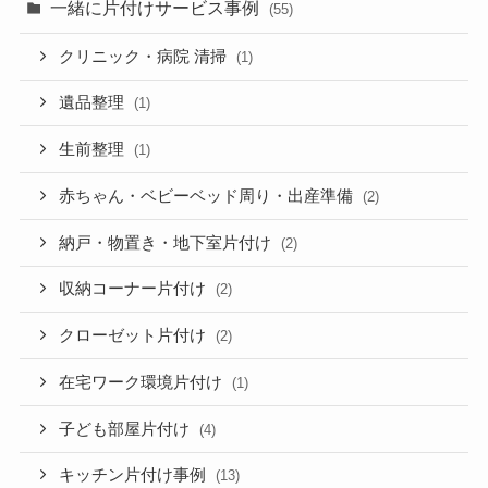
一緒に片付けサービス事例
(55)
クリニック・病院 清掃
(1)
遺品整理
(1)
生前整理
(1)
赤ちゃん・ベビーベッド周り・出産準備
(2)
納戸・物置き・地下室片付け
(2)
収納コーナー片付け
(2)
クローゼット片付け
(2)
在宅ワーク環境片付け
(1)
子ども部屋片付け
(4)
キッチン片付け事例
(13)