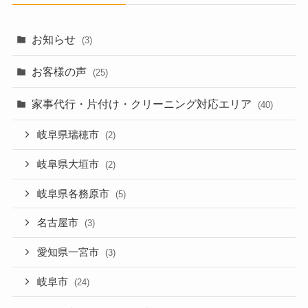
お知らせ
(3)
お客様の声
(25)
家事代行・片付け・クリーニング対応エリア
(40)
岐阜県瑞穂市
(2)
岐阜県大垣市
(2)
岐阜県各務原市
(5)
名古屋市
(3)
愛知県一宮市
(3)
岐阜市
(24)