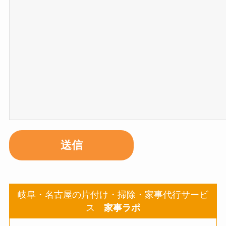
岐阜・名古屋の片付け・掃除・家事代行サービ
ス
家事ラポ