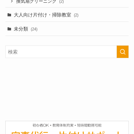
換気扇クリーニング
(2)
大人向け片付け・掃除教室
(2)
未分類
(24)