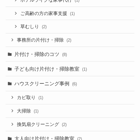
(1)
ご高齢の方の家事支援
(1)
草むしり
(2)
事務所の片付け・掃除
(2)
片付け・掃除のコツ
(8)
子ども向け片付け・掃除教室
(1)
ハウスクリーニング事例
(6)
カビ取り
(1)
大掃除
(1)
換気扇クリーニング
(2)
大人向け片付け・掃除教室
(2)