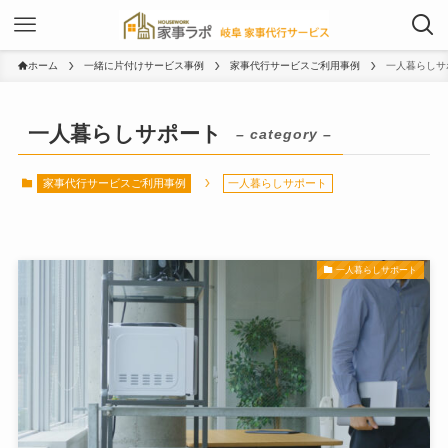
ホーム
一緒に片付けサービス事例
家事代行サービスご利用事例
一人暮らしサ
一人暮らしサポート
– category –
家事代行サービスご利用事例
一人暮らしサポート
一人暮らしサポート