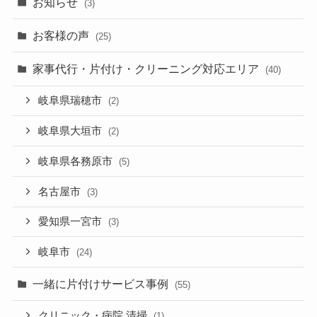
お知らせ
(3)
お客様の声
(25)
家事代行・片付け・クリーニング対応エリア
(40)
岐阜県瑞穂市
(2)
岐阜県大垣市
(2)
岐阜県各務原市
(5)
名古屋市
(3)
愛知県一宮市
(3)
岐阜市
(24)
一緒に片付けサービス事例
(55)
クリニック・病院 清掃
(1)