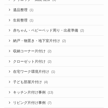
遺品整理
(1)
生前整理
(1)
赤ちゃん・ベビーベッド周り・出産準備
(2)
納戸・物置き・地下室片付け
(2)
収納コーナー片付け
(2)
クローゼット片付け
(2)
在宅ワーク環境片付け
(1)
子ども部屋片付け
(4)
キッチン片付け事例
(13)
リビング片付け事例
(7)