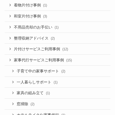
着物片付け事例
(1)
和室片付け事例
(3)
不用品売却のお手伝い
(1)
整理収納アドバイス
(2)
片付けサービスご利用事例
(12)
家事代行サービスご利用事例
(15)
子育て中の家事サポート
(2)
一人暮らしサポート
(1)
家具の組み立て
(1)
窓掃除
(2)
ホテルライクな家事代行