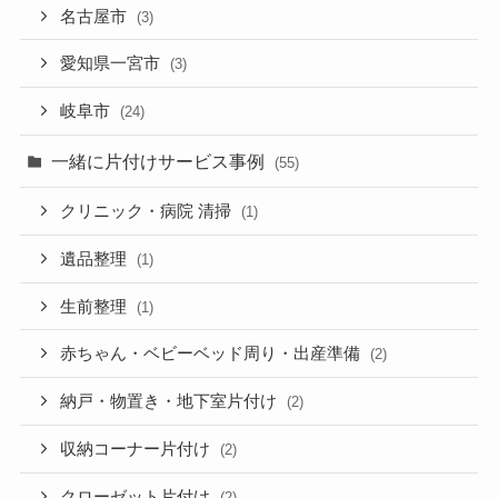
名古屋市
(3)
愛知県一宮市
(3)
岐阜市
(24)
一緒に片付けサービス事例
(55)
クリニック・病院 清掃
(1)
遺品整理
(1)
生前整理
(1)
赤ちゃん・ベビーベッド周り・出産準備
(2)
納戸・物置き・地下室片付け
(2)
収納コーナー片付け
(2)
クローゼット片付け
(2)