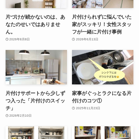
片づけが続かないのは、あ
片付けられずに悩んでいた
なたのせいではありませ
家がスッキリ！女性スタッ
ん。
フが一緒に片付け事例
2026年8月8日
2026年6月13日
片付けサポートから少しず
家事がぐっとラクになる片
つ入った「片付けのスイッ
付けのコツ①
チ」
2025年11月23日
2026年2月10日