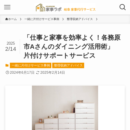
ホーム
一緒に片付けサービス事例
整理収納アドバイス
「仕事と家事を効率よく！各務原
2025
市Aさんのダイニング活用術」
2/14
片付けサポートサービス
一緒に片付けサービス事例
整理収納アドバイス
2024年6月17日
2025年2月14日