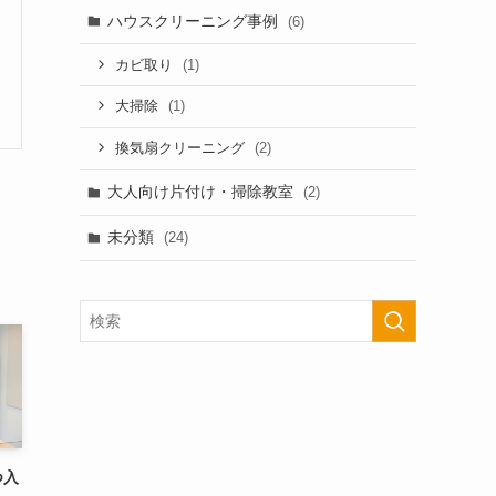
ハウスクリーニング事例
(6)
(1)
カビ取り
(1)
大掃除
(2)
換気扇クリーニング
大人向け片付け・掃除教室
(2)
未分類
(24)
つ入