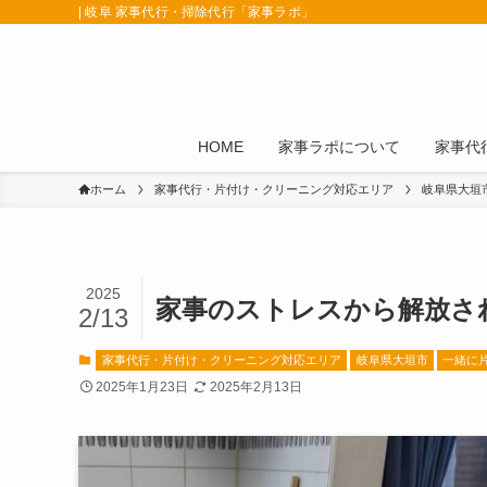
| 岐阜 家事代行・掃除代行「家事ラポ」
HOME
家事ラポについて
家事代
ホーム
家事代行・片付け・クリーニング対応エリア
岐阜県大垣
2025
家事のストレスから解放さ
2/13
家事代行・片付け・クリーニング対応エリア
岐阜県大垣市
一緒に
2025年1月23日
2025年2月13日