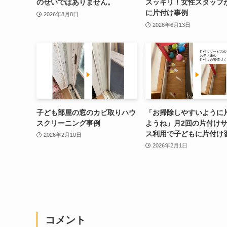
のせいではありません。
スッキリ！女性スタッフ
に片付け事例
2026年8月8日
2026年6月13日
子ども部屋の窓のカビ取りハウ
「お掃除しやすいように
スクリーニング事例
ようね」月2回の片付け
ス利用で子どもに片付け
2026年2月10日
2026年2月1日
コメント