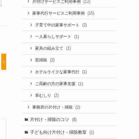
(12)
片付けサービスご利用事例
(15)
家事代行サービスご利用事例
(2)
子育て中の家事サポート
(1)
一人暮らしサポート
(1)
家具の組み立て
(2)
窓掃除
(1)
ホテルライクな家事代行
(1)
ご高齢の方の家事支援
(2)
草むしり
(2)
事務所の片付け・掃除
片付け・掃除のコツ
(8)
子ども向け片付け・掃除教室
(1)