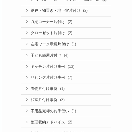
(2)
納戸・物置き・地下室片付け
(2)
収納コーナー片付け
(2)
クローゼット片付け
(1)
在宅ワーク環境片付け
(4)
子ども部屋片付け
(13)
キッチン片付け事例
(7)
リビング片付け事例
(1)
着物片付け事例
(3)
和室片付け事例
(1)
不用品売却のお手伝い
(2)
整理収納アドバイス