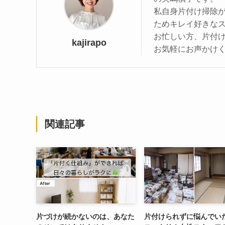
私自身片付け掃除
ためキレイ好きな
お忙しい方、片付
kajirapo
お気軽にお声かけ
関連記事
片づけが続かないのは、あなた
片付けられずに悩んでい