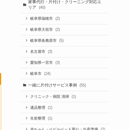
家事代行・片付け・クリーニング対応エ
リア
(40)
(2)
岐阜県瑞穂市
(2)
岐阜県大垣市
(5)
岐阜県各務原市
(3)
名古屋市
(3)
愛知県一宮市
(24)
岐阜市
一緒に片付けサービス事例
(55)
(1)
クリニック・病院 清掃
(1)
遺品整理
(1)
生前整理
(2)
赤ちゃん・ベビーベッド周り・出産準備