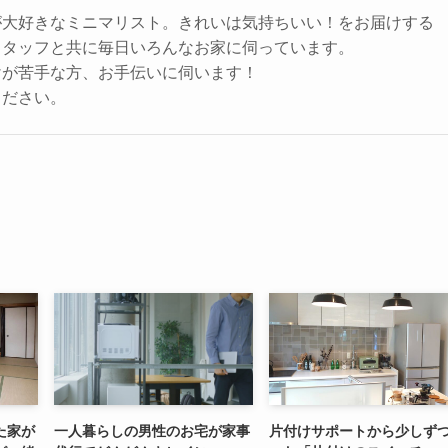
が大好きなミニマリスト。きれいは気持ちいい！をお届けする
スタッフと共に毎日いろんなお家に伺っています。
けが苦手な方、お手伝いに伺います！
ください。
た家が
一人暮らしの男性のお宅が家事
片付けサポートから少しず