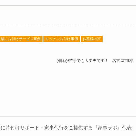
一緒に片付けサービス事例
キッチン片付け事例
お客様の声
掃除が苦手でも大丈夫です！ 名古屋市I様
心に片付けサポート・家事代行をご提供する『家事ラポ』代表