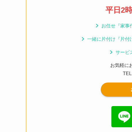
平日2時
お任せ『家事
一緒に片付け『片付
サービ
お気軽に
TEL