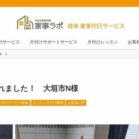
行サービス
片付けサポートサービス
片付けレッスン
お客
市
れました！ 大垣市N様
片付けサービス事例
キッチン片付け事例
お客様の声