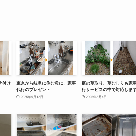
片付け
東京から岐阜に住む母に、家事
庭の草取り、草むしりも家
代行のプレゼント
行サービスの中で対応しま
2025年9月12日
2025年8月4日