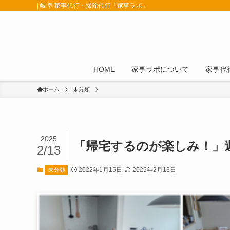
| 岐阜 家事代行・掃除代行「家事ラポ」
HOME
家事ラポについて
家事代
ホーム
未分類
2025
「帰宅するのが楽しみ！」
2/13
2022年1月15日
2025年2月13日
未分類