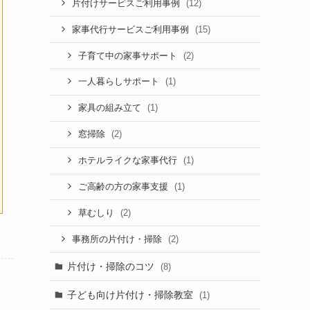
(12)
片付けサービスご利用事例
(15)
家事代行サービスご利用事例
(2)
子育て中の家事サポート
(1)
一人暮らしサポート
(1)
家具の組み立て
(2)
窓掃除
(1)
ホテルライクな家事代行
(1)
ご高齢の方の家事支援
(2)
草むしり
(2)
事務所の片付け・掃除
片付け・掃除のコツ
(8)
子ども向け片付け・掃除教室
(1)