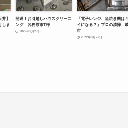
天井】
開運！お引越しハウスクリーニ
「電子レンジ、魚焼き機は
けしま
ング 各務原市T様
イになる？」プロの清掃 
市
2022年9月27日
2022年9月27日