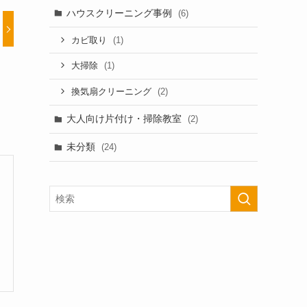
ハウスクリーニング事例
(6)
(1)
カビ取り
(1)
大掃除
(2)
換気扇クリーニング
大人向け片付け・掃除教室
(2)
未分類
(24)