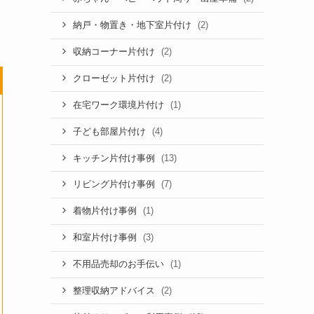
(2)
納戸・物置き・地下室片付け
(2)
収納コーナー片付け
(2)
クローゼット片付け
(1)
在宅ワーク環境片付け
(4)
子ども部屋片付け
(13)
キッチン片付け事例
(7)
リビング片付け事例
(1)
着物片付け事例
(3)
和室片付け事例
(1)
不用品売却のお手伝い
(2)
整理収納アドバイス