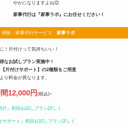
やかになりますよね😊
家事代行は『家事ラポ』にお任せください！
・掃除・家事代行サービス
家事ラポ
に！片付けって気持ちいい！
得なお試しプラン実施中！
【片付けサポート】の2種類をご用意
より料金が異なります。
間12,000円
(税込)~
代行』初回お試しプラン詳しく
けサポート』初回お試しプラン詳しく