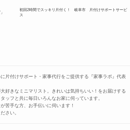
初回2時間でスッキリ片付く！ 岐阜市 片付けサポートサービ
グ」
ス
心に片付けサポート・家事代行をご提供する『家事ラポ』代表
が大好きなミニマリスト。きれいは気持ちいい！をお届けする
スタッフと共に毎日いろんなお家に伺っています。
けが苦手な方、お手伝いに伺います！
ください。