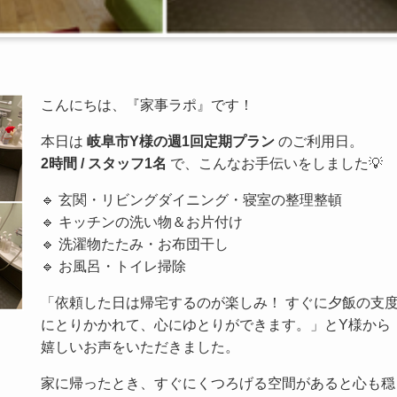
こんにちは、『家事ラポ』です！
本日は
岐阜市Y様の週1回定期プラン
のご利用日。
2時間 / スタッフ1名
で、こんなお手伝いをしました💡
🔹 玄関・リビングダイニング・寝室の整理整頓
🔹 キッチンの洗い物＆お片付け
🔹 洗濯物たたみ・お布団干し
🔹 お風呂・トイレ掃除
「依頼した日は帰宅するのが楽しみ！ すぐに夕飯の支
にとりかかれて、心にゆとりができます。」とY様から
嬉しいお声をいただきました。
家に帰ったとき、すぐにくつろげる空間があると心も穏